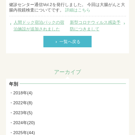
健診センター通信Vol.2を発行しました。 今回は大腸がんと大
腸内視鏡検査についてです。
詳細はこちら
人間ドック宿泊パックの宿
新型コロナウィルス感染予
泊施設が追加されました
防につきまして
一覧へ戻る
アーカイブ
年別
2018年(4)
2022年(8)
2023年(5)
2024年(20)
2025年(44)