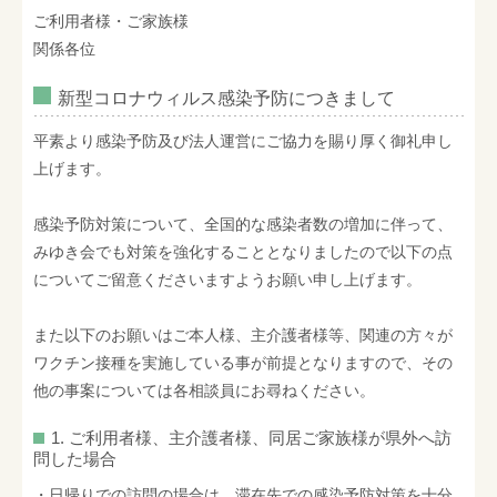
ご利用者様・ご家族様
関係各位
新型コロナウィルス感染予防につきまして
平素より感染予防及び法人運営にご協力を賜り厚く御礼申し
上げます。
感染予防対策について、全国的な感染者数の増加に伴って、
みゆき会でも対策を強化することとなりましたので以下の点
についてご留意くださいますようお願い申し上げます。
また以下のお願いはご本人様、主介護者様等、関連の方々が
ワクチン接種を実施している事が前提となりますので、その
他の事案については各相談員にお尋ねください。
1. ご利用者様、主介護者様、同居ご家族様が県外へ訪
問した場合
・日帰りでの訪問の場合は、滞在先での感染予防対策を十分