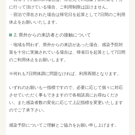
に行って頂けている場合、ご利用制限は設けません。
・宿泊で滞在された場合は帰宅日を起算として7日間のご利用
休止をお願いいたします。
2. 県外からの来訪者との接触について
・地域を問わず、県外からの来訪があった場合、感染予防対
策を十分に実施されている場合は、帰省日を起算として7日間
のご利用休止をお願いします。
※何れも7日間体調に問題なければ、利用再開となります。
いずれのお願いも一指標ですので、必要に応じて個々に対応
させていただく事もできますので各相談員にお尋ねくださ
い。また感染者数の変化に応じて上記指標を変更いたします
のでご了承下さい。
感染予防についてご理解とご協力をお願い申し上げます。