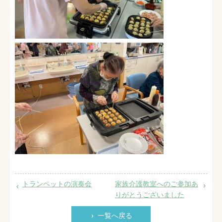
トランペットの演奏会
家族介護教室へのご参加あ
りがとうございました
一覧へ戻る