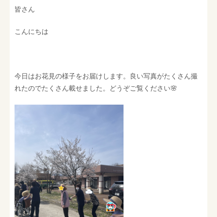
皆さん
こんにちは
今日はお花見の様子をお届けします。良い写真がたくさん撮
れたのでたくさん載せました。どうぞご覧ください🌸